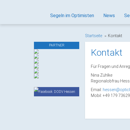
Segeln im Optimisten
News
Se
Startseite
Kontakt
PARTNER
Kontakt
Für Fragen und Anreg
Nina Zühlke
Regionalobfrau Hess
Email:
hessen@opticl
DODV Hessen
Mobil: +49 179 7362