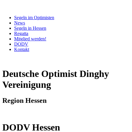
Segeln im Optimisten
News
Segeln in Hessen
Regatta
Mitglied werden!
DODV
Kontakt
Deutsche Optimist Dinghy
Vereinigung
Region Hessen
DODV Hessen