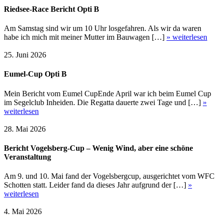
Riedsee-Race Bericht Opti B
Am Samstag sind wir um 10 Uhr losgefahren. Als wir da waren
habe ich mich mit meiner Mutter im Bauwagen […]
» weiterlesen
25. Juni 2026
Eumel-Cup Opti B
Mein Bericht vom Eumel CupEnde April war ich beim Eumel Cup
im Segelclub Inheiden. Die Regatta dauerte zwei Tage und […]
»
weiterlesen
28. Mai 2026
Bericht Vogelsberg-Cup – Wenig Wind, aber eine schöne
Veranstaltung
Am 9. und 10. Mai fand der Vogelsbergcup, ausgerichtet vom WFC
Schotten statt. Leider fand da dieses Jahr aufgrund der […]
»
weiterlesen
4. Mai 2026