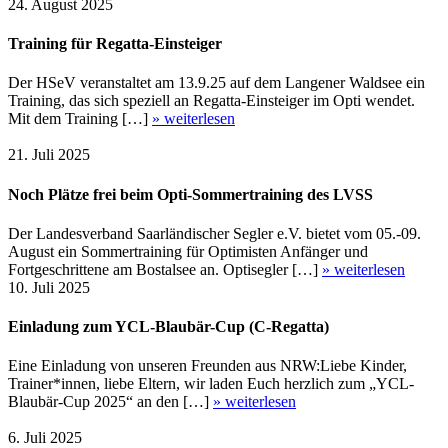
24. August 2025
Training für Regatta-Einsteiger
Der HSeV veranstaltet am 13.9.25 auf dem Langener Waldsee ein
Training, das sich speziell an Regatta-Einsteiger im Opti wendet.
Mit dem Training […]
» weiterlesen
21. Juli 2025
Noch Plätze frei beim Opti-Sommertraining des LVSS
Der Landesverband Saarländischer Segler e.V. bietet vom 05.-09.
August ein Sommertraining für Optimisten Anfänger und
Fortgeschrittene am Bostalsee an. Optisegler […]
» weiterlesen
10. Juli 2025
Einladung zum YCL-Blaubär-Cup (C-Regatta)
Eine Einladung von unseren Freunden aus NRW:Liebe Kinder,
Trainer*innen, liebe Eltern, wir laden Euch herzlich zum „YCL-
Blaubär-Cup 2025“ an den […]
» weiterlesen
6. Juli 2025