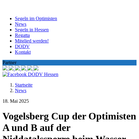
Segeln im Optimisten
News
Segeln in Hessen
Regatta
Mitglied werden!
DODV
Kontakt
Partner
DODV Hessen
Startseite
News
18. Mai 2025
Vogelsberg Cup der Optimisten
A und B auf der