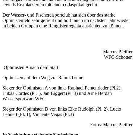
jeweils Erstplatzierten mit einem Glaspokal geehrt.
Der Wasser- und Fischereisportclub hat sich über das starke
Optimistenfeld sehr gefreut und hofft auch im nächsten Jahr wieder
in beiden Gruppen eine Ranglistenregatta ausrichten zu können.
Marcus Pfeiffer
WFC-Schotten
Optimisten A nach dem Start
Optimisten auf dem Weg zur Raum-Tonne
Sieger der Optimisten A von links Raphael Pentenrieder (Pl.2),
Lukas Cordes (Pl.1), Jan Biggert (Pl. 3) und Arne Berdan
Wassersportwart WFC
Sieger der Optimisten B von links Eike Rudolph (Pl. 2), Lucio
Lehnert (Pl. 1), Vincente Vegas (Pl.3)
Fotos: Marcus Pfeiffer
In Verbindung stehende Nachrichten
: