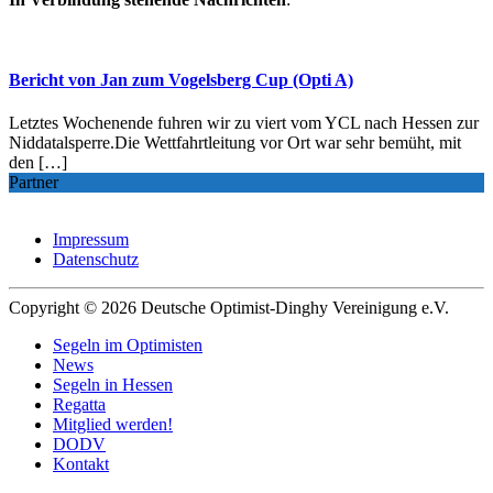
Bericht von Jan zum Vogelsberg Cup (Opti A)
Letztes Wochenende fuhren wir zu viert vom YCL nach Hessen zur
Niddatalsperre.Die Wettfahrtleitung vor Ort war sehr bemüht, mit
den […]
Partner
Impressum
Datenschutz
Copyright © 2026 Deutsche Optimist-Dinghy Vereinigung e.V.
Segeln im Optimisten
News
Segeln in Hessen
Regatta
Mitglied werden!
DODV
Kontakt